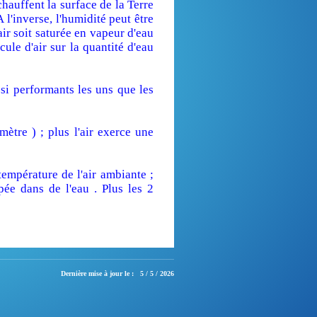
hauffent la surface de la Terre
l'inverse, l'humidité peut être
ir soit saturée en vapeur d'eau
cule d'air sur la quantité d'eau
si performants les uns que les
ètre ) ; plus l'air exerce une
empérature de l'air ambiante ;
ée dans de l'eau . Plus les 2
Dernière mise à jour le :
5 / 5 / 2026