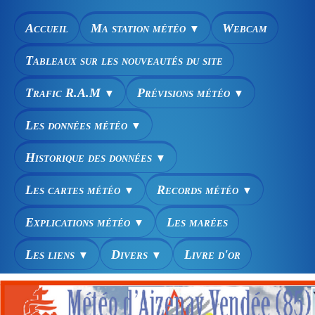
Accueil
Ma station météo
Webcam
▼
Tableaux sur les nouveautés du site
Trafic R.A.M
Prévisions météo
▼
▼
Les données météo
▼
Historique des données
▼
Les cartes météo
Records météo
▼
▼
Explications météo
Les marées
▼
Les liens
Divers
Livre d'or
▼
▼