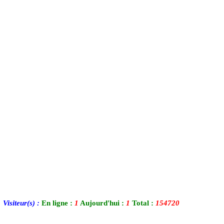
Visiteur(s) :
En ligne :
1
Aujourd'hui :
1
Total :
154720